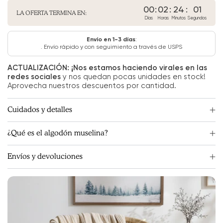
00
:
02
:
24
:
00
LA OFERTA TERMINA EN:
Días
Horas
Minutos
Segundos
Envío en 1-3 días
:
. Envío rápido y con seguimiento a través de USPS
ACTUALIZACIÓN: ¡Nos estamos haciendo virales en las
redes sociales
y nos quedan pocas unidades en stock!
Aprovecha nuestros descuentos por cantidad.
Cuidados y detalles
¿Qué es el algodón muselina?
Envíos y devoluciones