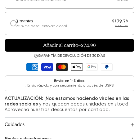
3 mantas
$179.76
20 % de descuento adicional
$224.70
Añadir al carrito
–
$74.90
GARANTÍA DE DEVOLUCIÓN DE 30 DÍAS
Envío en 1-3 días
:
. Envío rápido y con seguimiento a través de USPS
ACTUALIZACIÓN: ¡Nos estamos haciendo virales en las
redes sociales
y nos quedan pocas unidades en stock!
Aprovecha nuestros descuentos por cantidad.
Cuidados