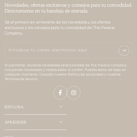
Novedades, ofertas exclusivas y consejos para tu comodidad.
Directamente en tu bandeja de entrada.
Sé el primero en enterarte de las novedades, las ofertas
exclusivas y los consejos para tu comodidad de The Fleece
Company.
Introduce
tu
Al suscribirte, recibirás novedades seleccionadas de The Fleece Company,
correo
incluyendo novedades y relatos sobre el confort. Puedes darte de baja en
cualquier momento. Consulta nuestra Política de privacidad y nuestros
electrónico
Términos de servicio.
aquí
Facebook
Instagram
EXPLORA
APRENDER