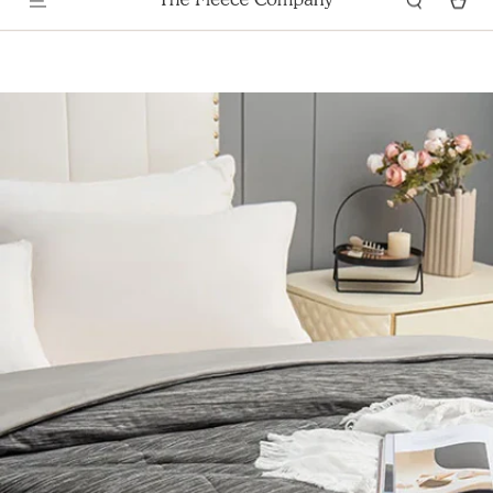
GARANTÍA DE SATISFACCIÓN DE 100 NOCHES
Ir Al Contenido
Ir Directamente A La
Información Del Producto