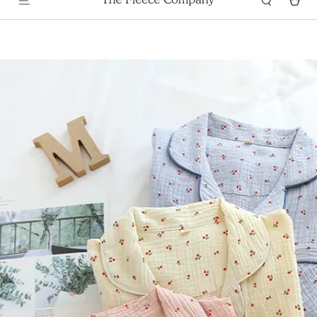
GARANTÍA DE SATISFACCIÓN DE 100 NOCHES
Ir Al Contenido
Ir Directamente A La
Información Del Producto