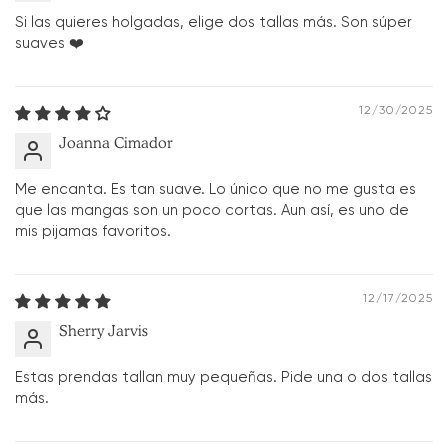
Si las quieres holgadas, elige dos tallas más. Son súper
suaves ❤️
12/30/2025
Joanna Cimador
Me encanta. Es tan suave. Lo único que no me gusta es
que las mangas son un poco cortas. Aun así, es uno de
mis pijamas favoritos.
12/17/2025
Sherry Jarvis
Estas prendas tallan muy pequeñas. Pide una o dos tallas
más.