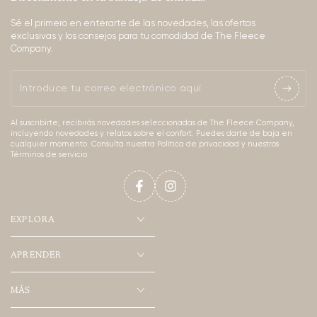
Sé el primero en enterarte de las novedades, las ofertas
exclusivas y los consejos para tu comodidad de The Fleece
Company.
Introduce
tu
Al suscribirte, recibirás novedades seleccionadas de The Fleece Company,
correo
incluyendo novedades y relatos sobre el confort. Puedes darte de baja en
cualquier momento. Consulta nuestra Política de privacidad y nuestros
electrónico
Términos de servicio.
aquí
Facebook
Instagram
EXPLORA
APRENDER
MÁS