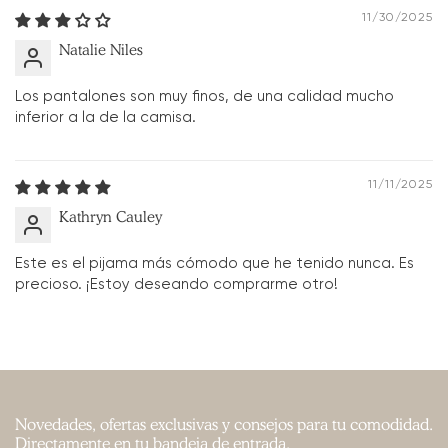
11/30/2025
Natalie Niles
Los pantalones son muy finos, de una calidad mucho
inferior a la de la camisa.
11/11/2025
Kathryn Cauley
Este es el pijama más cómodo que he tenido nunca. Es
precioso. ¡Estoy deseando comprarme otro!
Novedades, ofertas exclusivas y consejos para tu comodidad.
Directamente en tu bandeja de entrada.