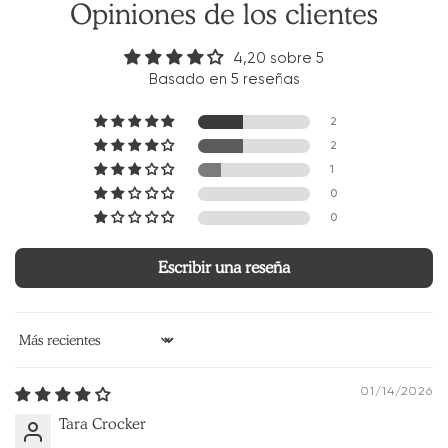
Opiniones de los clientes
4,20 sobre 5
Basado en 5 reseñas
2
2
1
0
0
Escribir una reseña
Ordenar por
01/14/2026
Tara Crocker