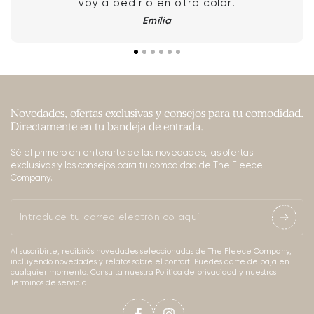
voy a pedirlo en otro color!
Emilia
Novedades, ofertas exclusivas y consejos para tu comodidad.
Directamente en tu bandeja de entrada.
Sé el primero en enterarte de las novedades, las ofertas
exclusivas y los consejos para tu comodidad de The Fleece
Company.
Introduce
tu
Al suscribirte, recibirás novedades seleccionadas de The Fleece Company,
correo
incluyendo novedades y relatos sobre el confort. Puedes darte de baja en
cualquier momento. Consulta nuestra Política de privacidad y nuestros
electrónico
Términos de servicio.
aquí