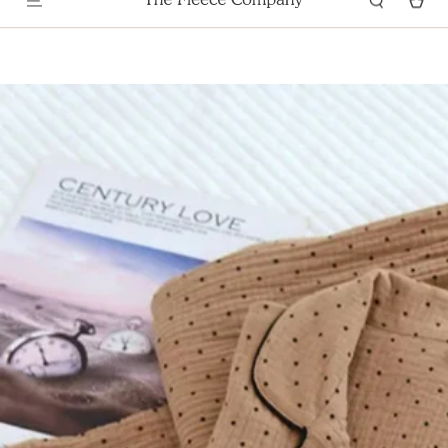
GARANTÍA DE SATISFACCIÓN DE 100 NOCHES
Ir Al Contenido
Ir Directamente A La
Información Del Producto