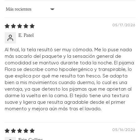
Ordenar por
05/17/2026
E. Patel
Al final, la tela resultó ser muy cómoda. Me lo puse nada
más sacarlo del paquete y la sensación general de
comodidad se mantuvo durante toda la noche. El pijama
Flora se describe como hipoalergénico y transpirable, lo
que explica por qué me resulta tan fresco. Se adapta
bien a mis movimientos cuando duermo, lo cual es una
ventaja, ya que detesto los pijamas que me aprietan al
darme la vuelta en la cama. El tejido tiene una textura
suave y ligera que resulta agradable desde el primer
momento y mejora aún más tras el lavado.
05/16/2026