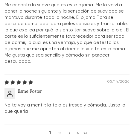
Me encanta lo suave que es este pijama. Me lo volví a
poner la noche siguiente y la sensación de suavidad se
mantuvo durante toda la noche. El pijama Flora se
describe como ideal para pieles sensibles y transpirable,
lo que explica por qué lo siento tan suave sobre la piel. El
corte es lo suficientemente favorecedor para ser ropa
de dormir, lo cual es una ventaja, ya que detesto los
pijamas que me aprietan al darme la vuelta en la cama.
Me gusta que sea sencillo y cómodo sin parecer
descuidado.
05/14/2026
Esme Foster
No te voy a mentir: la tela es fresca y cómoda. Justo lo
que quería
1
2
3