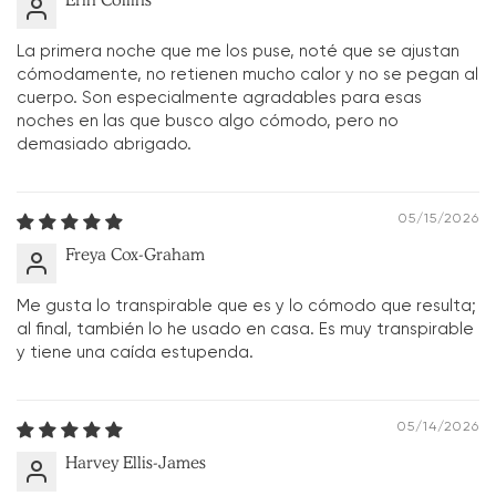
Erin Collins
La primera noche que me los puse, noté que se ajustan
cómodamente, no retienen mucho calor y no se pegan al
cuerpo. Son especialmente agradables para esas
noches en las que busco algo cómodo, pero no
demasiado abrigado.
05/15/2026
Freya Cox-Graham
Me gusta lo transpirable que es y lo cómodo que resulta;
al final, también lo he usado en casa. Es muy transpirable
y tiene una caída estupenda.
05/14/2026
Harvey Ellis-James