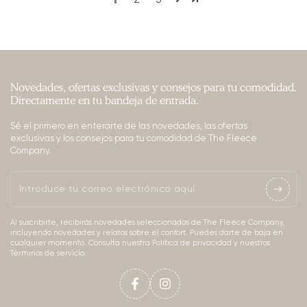
Novedades, ofertas exclusivas y consejos para tu comodidad.
Directamente en tu bandeja de entrada.
Sé el primero en enterarte de las novedades, las ofertas
exclusivas y los consejos para tu comodidad de The Fleece
Company.
Introduce
tu
Al suscribirte, recibirás novedades seleccionadas de The Fleece Company,
correo
incluyendo novedades y relatos sobre el confort. Puedes darte de baja en
cualquier momento. Consulta nuestra Política de privacidad y nuestros
electrónico
Términos de servicio.
aquí
Facebook
Instagram