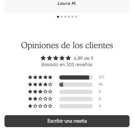
Laura M.
Opiniones de los clientes
4,89 de 5
Basado en 305 reseñas
271
34
0
0
0
Escribir una reseña